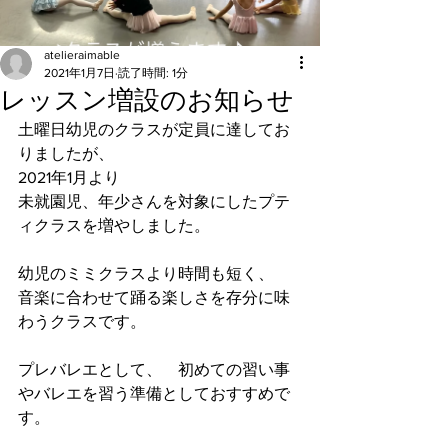
atelieraimable
2021年1月7日
読了時間: 1分
レッスン増設のお知らせ
土曜日幼児のクラスが定員に達してお
りましたが、
2021年1月より
未就園児、年少さんを対象にしたプテ
ィクラスを増やしました。
幼児のミミクラスより時間も短く、
音楽に合わせて踊る楽しさを存分に味
わうクラスです。
プレバレエとして、　初めての習い事
やバレエを習う準備としておすすめで
す。